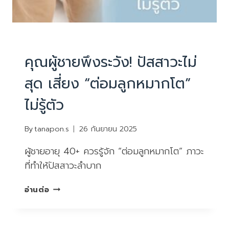
PHYSIOTHERAPY
|
บทความน่ารู้
คุณผู้ชายพึงระวัง! ปัสสาวะไม่
สุด เสี่ยง “ต่อมลูกหมากโต”
ไม่รู้ตัว
By
tanapon.s
26 กันยายน 2025
ผู้ชายอายุ 40+ ควรรู้จัก “ต่อมลูกหมากโต” ภาวะ
ที่ทำให้ปัสสาวะลำบาก
คุณ
อ่านต่อ
ผู้ชาย
พึง
ระวัง!