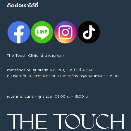
ติดต่อเราได้ที่
The Touch Clinic (สำนักงานใหญ่)
อาคารรัชดา วัน ยูนิตเลขที่ 101, 201, 301 ขั้นที่ 4 546
ถนนรัชดาภิเษก แขวงจันทรเกษม เขตจตุจักร กรุงเทพมหานคร 10900
Tel : 065-594-7153
เปิดทำการ จันทร์ - ศุกร์ เวลา 09.00 น. - 18.00 น.
call center : 063-226-6626