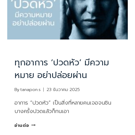
PHYSIOTHERAPY
|
บทความน่ารู้
ทุกอาการ ‘ปวดหัว’ มีความ
หมาย อย่าปล่อยผ่าน
By
tanapon.s
23 ธันวาคม 2025
อาการ “ปวดหัว” เป็นสิ่งที่หลายคนเจอจนชิน
บางครั้งปวดแล้วก็ทนเอา
ทุก
อ่านต่อ
อาการ