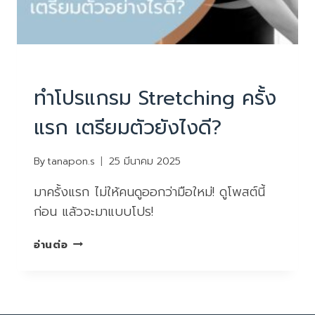
PHYSIOTHERAPY
|
บทความน่ารู้
ทำโปรแกรม Stretching ครั้ง
แรก เตรียมตัวยังไงดี?
By
tanapon.s
25 มีนาคม 2025
มาครั้งแรก ไม่ให้คนดูออกว่ามือใหม่! ดูโพสต์นี้
ก่อน แล้วจะมาแบบโปร!
ทำ
อ่านต่อ
โปรแกรม
STRETCHING
ครั้ง
แรก