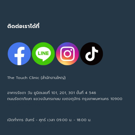
ติดต่อเราได้ที่
The Touch Clinic (สำนักงานใหญ่)
อาคารรัชดา วัน ยูนิตเลขที่ 101, 201, 301 ขั้นที่ 4 546
ถนนรัชดาภิเษก แขวงจันทรเกษม เขตจตุจักร กรุงเทพมหานคร 10900
Tel : 065-594-7153
เปิดทำการ จันทร์ - ศุกร์ เวลา 09.00 น. - 18.00 น.
call center : 063-226-6626