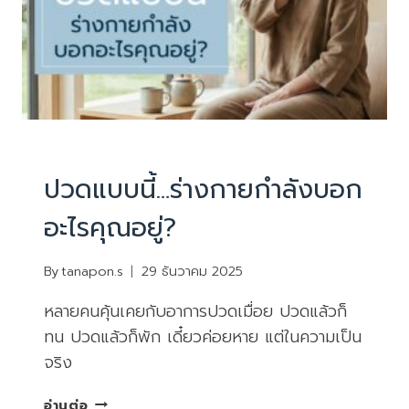
PHYSIOTHERAPY
|
บทความน่ารู้
ปวดแบบนี้…ร่างกายกำลังบอก
อะไรคุณอยู่?
By
tanapon.s
29 ธันวาคม 2025
หลายคนคุ้นเคยกับอาการปวดเมื่อย ปวดแล้วก็
ทน ปวดแล้วก็พัก เดี๋ยวค่อยหาย แต่ในความเป็น
จริง
ปวด
อ่านต่อ