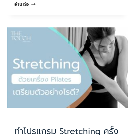
อยาก
อ่านต่อ
ให้
ร่างกาย
“เฟิร์ม”
ไว
กว่า
เดิม
PHYSIOTHERAPY
|
บทความน่ารู้
ทำโปรแกรม Stretching ครั้ง