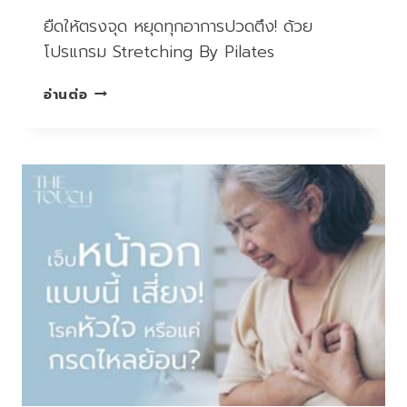
ยืดให้ตรงจุด หยุดทุกอาการปวดตึง! ด้วย
โปรแกรม Stretching By Pilates
ยืด
อ่านต่อ
ให้
ตรง
จุด
หยุด
ทุก
อาการ
ปวด
ตึง!