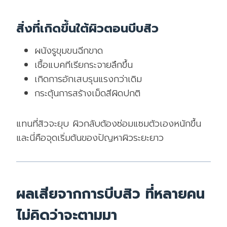
สิ่งที่เกิดขึ้นใต้ผิวตอนบีบสิว
ผนังรูขุมขนฉีกขาด
เชื้อแบคทีเรียกระจายลึกขึ้น
เกิดการอักเสบรุนแรงกว่าเดิม
กระตุ้นการสร้างเม็ดสีผิดปกติ
แทนที่สิวจะยุบ ผิวกลับต้องซ่อมแซมตัวเองหนักขึ้น
และนี่คือจุดเริ่มต้นของปัญหาผิวระยะยาว
ผลเสียจากการบีบสิว ที่หลายคน
ไม่คิดว่าจะตามมา