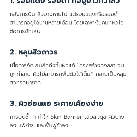
1. รอยแดง รอยดำ ที่อยู่ยาวกว่าสิว
หลังการบีบ สิวอาจหายไป แต่รอยแดงหรือรอยดำ
สามารถอยู่ได้นานหลายเดือน โดยเฉพาะในคนที่ผิวไว
ต่อการอักเสบ
2. หลุมสิวถาวร
เมื่อการอักเสบลึกถึงชั้นผิวแท้ โครงสร้างคอลลาเจน
ถูกทำลาย ผิวไม่สามารถฟื้นตัวได้เต็มที่ กลายเป็นหลุม
สิวที่รักษายาก
3. ผิวอ่อนแอ ระคายเคืองง่าย
การบีบซ้ำ ๆ ทำให้ Skin Barrier เสียสมดุล ผิวบาง
ลง แพ้ง่าย และฟื้นฟูช้าลง