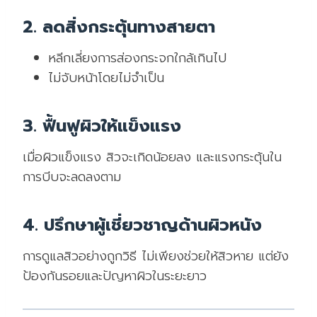
2. ลดสิ่งกระตุ้นทางสายตา
หลีกเลี่ยงการส่องกระจกใกล้เกินไป
ไม่จับหน้าโดยไม่จำเป็น
3. ฟื้นฟูผิวให้แข็งแรง
เมื่อผิวแข็งแรง สิวจะเกิดน้อยลง และแรงกระตุ้นใน
การบีบจะลดลงตาม
4. ปรึกษาผู้เชี่ยวชาญด้านผิวหนัง
การดูแลสิวอย่างถูกวิธี ไม่เพียงช่วยให้สิวหาย แต่ยัง
ป้องกันรอยและปัญหาผิวในระยะยาว