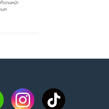
่งทำงานหน้า
นานๆ