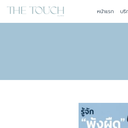
Skip
หน้าแรก
บริ
to
content