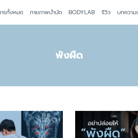
การทั้งหมด
กายภาพบำบัด
BODYLAB
รีวิว
บทความน่า
พังผืด